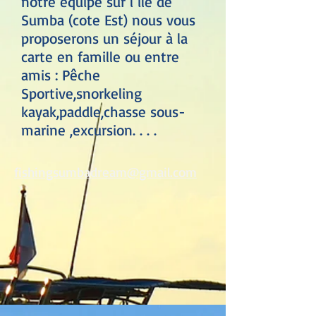
notre équipe sur l ile de
Sumba (cote Est) nous vous
proposerons un séjour à la
carte en famille ou entre
amis : Pêche
Sportive,snorkeling
kayak,paddle,chasse sous-
marine ,excursion. . . .
fishingsumbadream@gmail.com