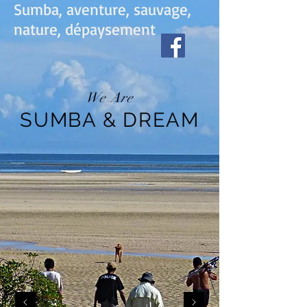
Sumba, aventure, sauvage,
nature, dépaysement
We Are
SUMBA & DREAM
PANORAMIO/PHOTOS
SUMBA-ISLAND