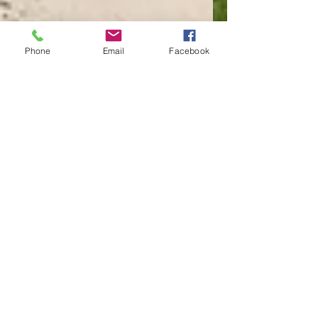
Phone
Email
Facebook
AGENCE SUMBA DREAM
SUMBA DREAM Nous sommes une équipe, constituée